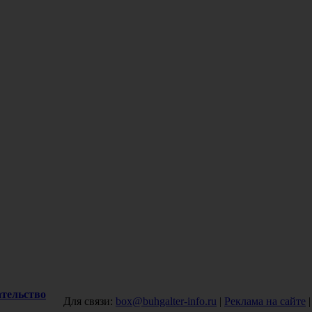
ательство
Для связи:
box@buhgalter-info.ru
|
Реклама на сайте