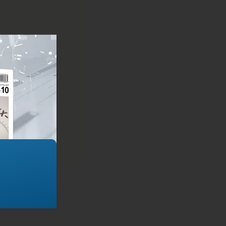
у товаров: