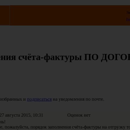
Ло
Ре
нения счёта-фактуры ПО ДОГ
 избранных и
подписаться
на уведомления по почте.
7 августа 2015, 10:31
Оценок нет
нь!
е, пожалуйста, порядок заполнения счёта-фактуры на отгрузк