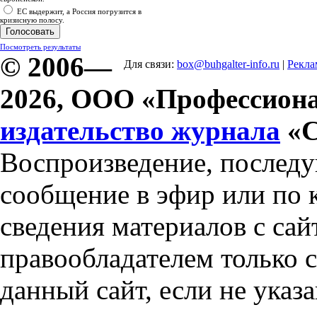
ЕС выдержит, а Россия погрузится в
кризисную полосу.
Посмотреть результаты
© 2006—
Для связи:
box@buhgalter-info.ru
|
Рекла
2026, ООО «Профессиона
издательство журнала
«С
Воспроизведение, послед
сообщение в эфир или по 
сведения материалов с сай
правообладателем только 
данный сайт, если не указа